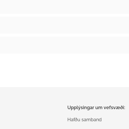
Upplýsingar um vefsvæði:
Hafðu samband