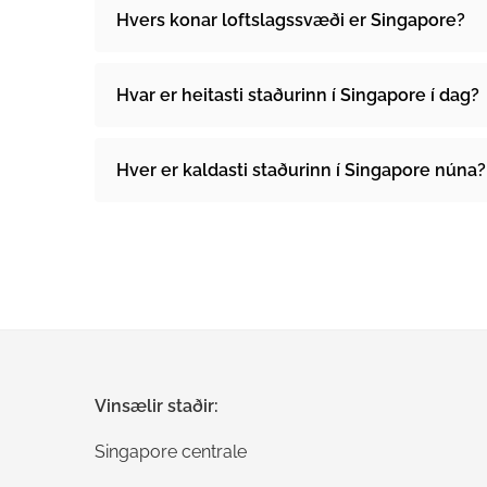
Hvers konar loftslagssvæði er Singapore?
Hvar er heitasti staðurinn í Singapore í dag?
Hver er kaldasti staðurinn í Singapore núna?
Vinsælir staðir:
Singapore centrale