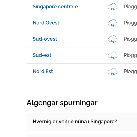
Singapore centrale
Piogg
Nord Ovest
Piogg
Sud-ovest
Piogg
Sud-est
Piogg
Nord Est
Piogg
Algengar spurningar
Hvernig er veðrið núna í Singapore?