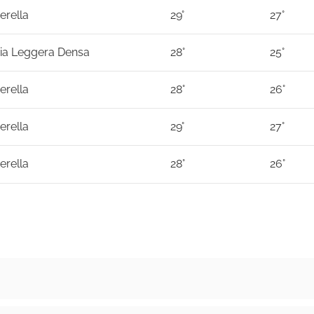
erella
29°
27°
ia Leggera Densa
28°
25°
erella
28°
26°
erella
29°
27°
erella
28°
26°