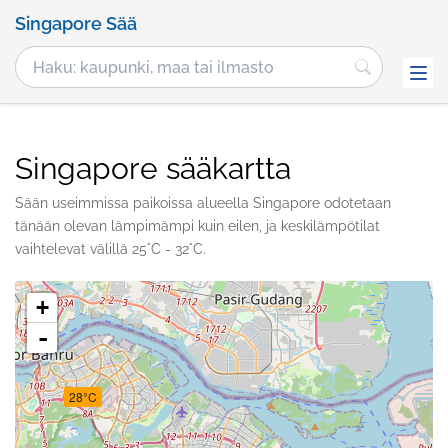
Singapore Sää
Singapore sääkartta
Sään useimmissa paikoissa alueella Singapore odotetaan
tänään olevan lämpimämpi kuin eilen, ja keskilämpötilat
vaihtelevat välillä 25°C - 32°C.
+
-
28°C