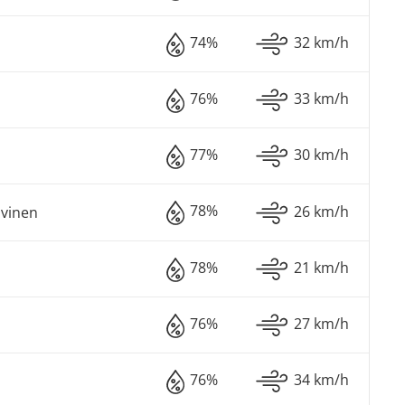
74%
32 km/h
76%
33 km/h
77%
30 km/h
78%
26 km/h
lvinen
78%
21 km/h
76%
27 km/h
76%
34 km/h