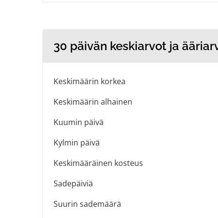
30 päivän keskiarvot ja ääriar
Keskimäärin korkea
Keskimäärin alhainen
Kuumin päivä
Kylmin päivä
Keskimääräinen kosteus
Sadepäiviä
Suurin sademäärä