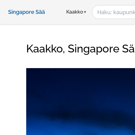
Singapore Sää
Kaakko
Kaakko, Singapore S