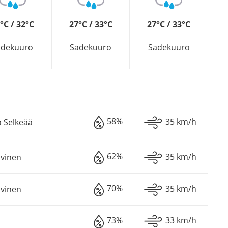
°C / 32°C
27°C / 33°C
27°C / 33°C
adekuuro
Sadekuuro
Sadekuuro
58%
35 km/h
 Selkeää
62%
35 km/h
lvinen
70%
35 km/h
lvinen
73%
33 km/h