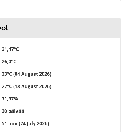
vot
31,47°C
26,0°C
33°C (04 August 2026)
22°C (18 August 2026)
71,97%
30 päivää
51 mm (24 July 2026)