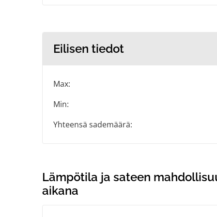
Eilisen tiedot
Max:
Min:
Yhteensä sademäärä:
Lämpötila ja sateen mahdollisu
aikana