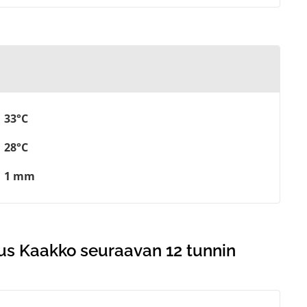
33°C
28°C
1 mm
us Kaakko seuraavan 12 tunnin