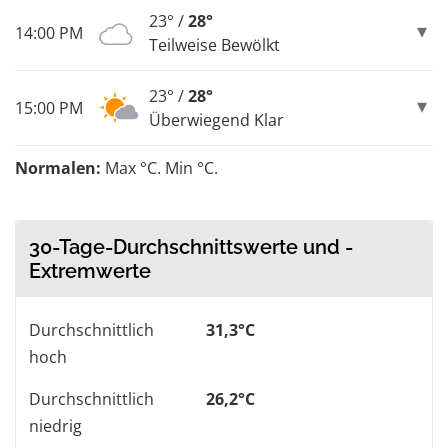
23° /
28°
14:00 PM
Teilweise Bewölkt
23° /
28°
15:00 PM
Überwiegend Klar
Normalen:
Max °C. Min °C.
30-Tage-Durchschnittswerte und -
Extremwerte
Durchschnittlich
31,3°C
hoch
Durchschnittlich
26,2°C
niedrig