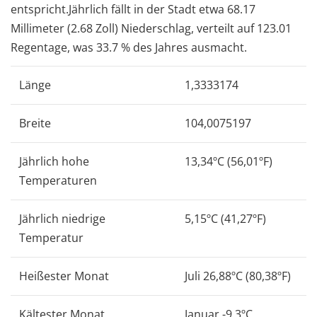
entspricht.Jährlich fällt in der Stadt etwa 68.17
Millimeter (2.68 Zoll) Niederschlag, verteilt auf 123.01
Regentage, was 33.7 % des Jahres ausmacht.
Länge
1,3333174
Breite
104,0075197
Jährlich hohe
13,34ºC (56,01ºF)
Temperaturen
Jährlich niedrige
5,15ºC (41,27ºF)
Temperatur
Heißester Monat
Juli 26,88ºC (80,38ºF)
Kältester Monat
Januar -9,3ºC