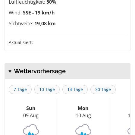
Luftfeuchtigkeit:
50%
Wind:
SSE - 19 km/h
Sichtweite:
19,08 km
Aktualisiert:
Wettervorhersage
7 Tage
10 Tage
14 Tage
30 Tage
Sun
Mon
T
09 Aug
10 Aug
11