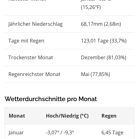
(15,26ºF)
Jährlicher Niederschlag
68,17mm (2,68in)
Tage mit Regen
123,01 Tage (33,7%)
Trockenster Monat
Dezember (81,03%)
Regenreichster Monat
Mai (77,85%)
Wetterdurchschnitte pro Monat
Monat
Hoch/Niedrig (°C)
Regen
Januar
-3,07° / -9,3°
6,45 Tage