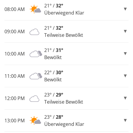
21° /
32°
08:00 AM
Überwiegend Klar
21° /
32°
09:00 AM
Teilweise Bewölkt
21° /
31°
10:00 AM
Bewölkt
22° /
30°
11:00 AM
Bewölkt
23° /
29°
12:00 PM
Teilweise Bewölkt
23° /
28°
13:00 PM
Überwiegend Klar