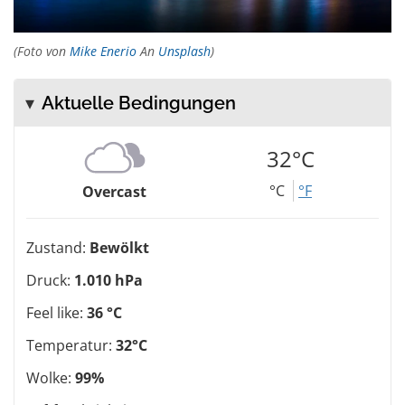
(Foto von
Mike Enerio
An
Unsplash
)
Aktuelle Bedingungen
32°C
°C
°F
Overcast
Zustand:
Bewölkt
Druck:
1.010 hPa
Feel like:
36 °C
Temperatur:
32°C
Wolke:
99%